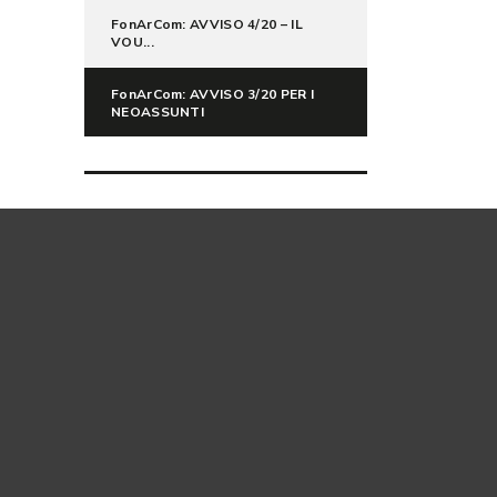
FonArCom: AVVISO 4/20 – IL
VOU...
FonArCom: AVVISO 3/20 PER I
NEOASSUNTI