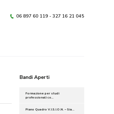
06 897 60 119 - 327 16 21 045
Bandi Aperti
Formazione per studi
professionali co...
Piano Quadro V.I.S.I.O.N. – Sia...