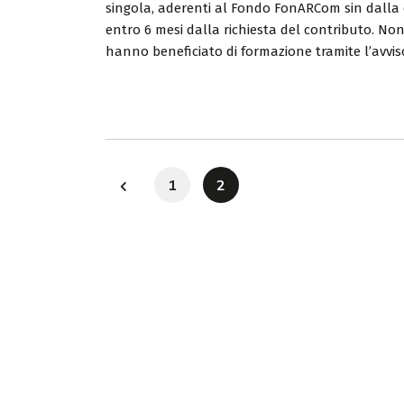
singola, aderenti al Fondo FonARCom sin dalla
entro 6 mesi dalla richiesta del contributo. N
hanno beneficiato di formazione tramite l’avvis
1
2