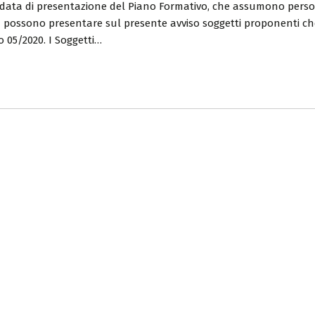
 data di presentazione del Piano Formativo, che assumono pers
on possono presentare sul presente avviso soggetti proponenti ch
o 05/2020. I Soggetti…