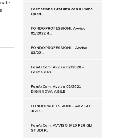
onale
Formazione Gratuita con il Piano
e
Quad...
FONDOPROFESSIONI: Avviso
01/2022 R...
FONDOPROFESSIONI – Avviso
03/22...
FonArCom: Avviso 02/2020 –
Forma e Ri...
FonArCom: Avviso 02/2021
DIGINNOVA AGILE
FONDOPROFESSIONI – AVVISO
3/21:...
FonArCom: AVVISO 5/20 PER GLI
STUDI P...