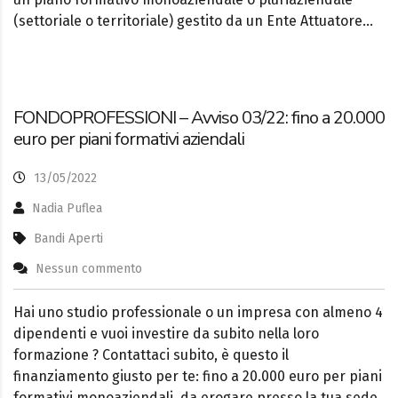
(settoriale o territoriale) gestito da un Ente Attuatore…
FONDOPROFESSIONI – Avviso 03/22: fino a 20.000
euro per piani formativi aziendali
13/05/2022
Nadia Puflea
Bandi Aperti
Nessun commento
Hai uno studio professionale o un impresa con almeno 4
dipendenti e vuoi investire da subito nella loro
formazione ? Contattaci subito, è questo il
finanziamento giusto per te: fino a 20.000 euro per piani
formativi monoaziendali, da erogare presso la tua sede