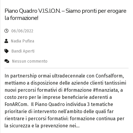
Piano Quadro V.I.S.I.O.N. – Siamo pronti per erogare
la formazione!
06/06/2022
Nadia Puflea
Bandi Aperti
Nessun commento
In partnership ormai ultradecennale con Confsalform,
mettiamo a disposizione delle aziende clienti tantissimi
nuovi percorsi formativi di #formazione #finanziata, a
costo zero per le imprese beneficiarie aderenti a
FonARCom. Il Piano Quadro individua 3 tematiche
prioritarie di intervento nell’ambito delle quali far
rientrare i percorsi formativi: formazione continua per
la sicurezza e la prevenzione nei…