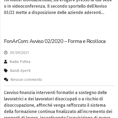
o in videoconferenza. Il secondo sportello dell’Avviso
03/22 mette a disposizione delle aziende aderenti…
FonArCom: Avviso 02/2020 – Forma e Ricolloca
05/09/2021
Nadia Puflea
Bandi Aperti
Nessun commento
L’avviso finanzia interventi formativi a sostegno delle
lavoratrici e dei lavoratori disoccupati o a rischio di
disoccupazione, affinché venga rafforzato il sistema
della formazione continua finalizzato all’incremento dei
rapporti di lavoro, incentivando l’acquisizione di nuove