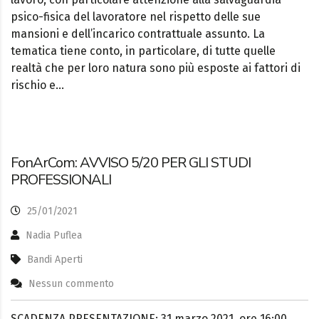
psico-fisica del lavoratore nel rispetto delle sue
mansioni e dell’incarico contrattuale assunto. La
tematica tiene conto, in particolare, di tutte quelle
realtà che per loro natura sono più esposte ai fattori di
rischio e…
FonArCom: AVVISO 5/20 PER GLI STUDI
PROFESSIONALI
25/01/2021
Nadia Puflea
Bandi Aperti
Nessun commento
SCADENZA PRESENTAZIONE: 31 marzo 2021, ore 16:00