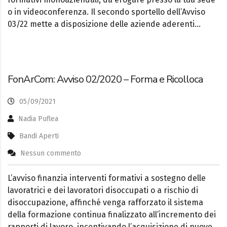
o in videoconferenza. Il secondo sportello dell’Avviso
03/22 mette a disposizione delle aziende aderenti…
FonArCom: Avviso 02/2020 – Forma e Ricolloca
05/09/2021
Nadia Puflea
Bandi Aperti
Nessun commento
L’avviso finanzia interventi formativi a sostegno delle
lavoratrici e dei lavoratori disoccupati o a rischio di
disoccupazione, affinché venga rafforzato il sistema
della formazione continua finalizzato all’incremento dei
rapporti di lavoro, incentivando l’acquisizione di nuove