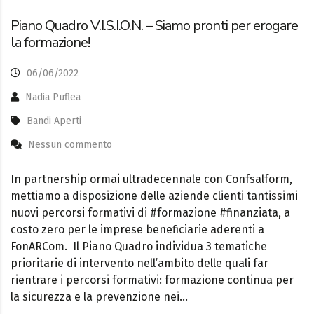
Piano Quadro V.I.S.I.O.N. – Siamo pronti per erogare
la formazione!
06/06/2022
Nadia Puflea
Bandi Aperti
Nessun commento
In partnership ormai ultradecennale con Confsalform,
mettiamo a disposizione delle aziende clienti tantissimi
nuovi percorsi formativi di #formazione #finanziata, a
costo zero per le imprese beneficiarie aderenti a
FonARCom. Il Piano Quadro individua 3 tematiche
prioritarie di intervento nell’ambito delle quali far
rientrare i percorsi formativi: formazione continua per
la sicurezza e la prevenzione nei…