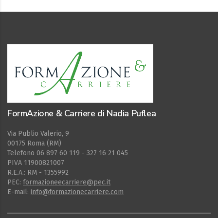
FormAzione & Carriere di Nadia Puflea
Via Publio Valerio, 9
00175 Roma (RM)
Telefono 06 897 60 119 - 327 16 21 045
PIVA 11900821007
R.E.A.: RM - 1355992
PEC:
formazioneecarriere@pec.it
E-mail:
info@formazionecarriere.com