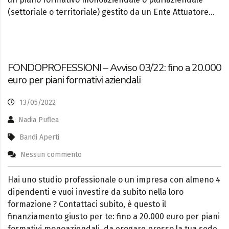
(settoriale o territoriale) gestito da un Ente Attuatore…
FONDOPROFESSIONI – Avviso 03/22: fino a 20.000
euro per piani formativi aziendali
13/05/2022
Nadia Puflea
Bandi Aperti
Nessun commento
Hai uno studio professionale o un impresa con almeno 4
dipendenti e vuoi investire da subito nella loro
formazione ? Contattaci subito, è questo il
finanziamento giusto per te: fino a 20.000 euro per piani
formativi monoaziendali, da erogare presso la tua sede