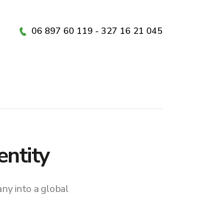
06 897 60 119 - 327 16 21 045
entity
ny into a global