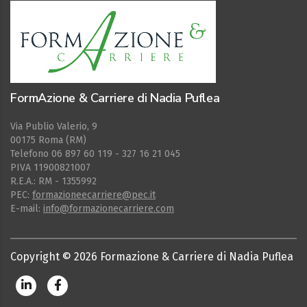
FormAzione & Carriere di Nadia Puflea
Via Publio Valerio, 9
00175 Roma (RM)
Telefono 06 897 60 119 - 327 16 21 045
PIVA 11900821007
R.E.A.: RM - 1355992
PEC:
formazioneecarriere@pec.it
E-mail:
info@formazionecarriere.com
Copyright ©
2026
Formazione & Carriere di Nadia Puflea